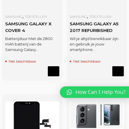
,
,
SAMSUNG
TOESTELLEN
SAMSUNG
TOESTELLEN
SAMSUNG GALAXY X
SAMSUNG GALAXY A5
COVER 4
2017 REFURBISHED
Batterijduur Met de 2800
Wil je altijd bereikbaar zijn
mAh batterij van de
en gebruik je jouw
Samsung Galaxy…
smartphone…
Niet beschikbaar
Niet beschikbaar
How Can I Help You?