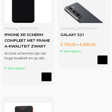
,
,
IPHONE
TOESTELLEN
SAMSUNG
TOESTELLEN
IPHONE XR SCHERM
GALAXY S21
COMPLEET MET FRAME
€
700,00
–
€
800,00
A-KWALITEIT ZWART
Verkrijgbaar
Al onze schermen zijn van
hoge kwaliteit en op alle…
Verkrijgbaar