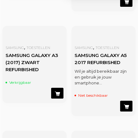
,
,
SAMSUNG
TOESTELLEN
SAMSUNG
TOESTELLEN
SAMSUNG GALAXY A3
SAMSUNG GALAXY A5
(2017) ZWART
2017 REFURBISHED
REFURBISHED
Wil je altijd bereikbaar zijn
en gebruik je jouw
Verkrijgbaar
smartphone…
Niet beschikbaar