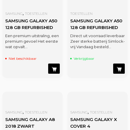
,
SAMSUNG
TOESTELLEN
TOESTELLEN
SAMSUNG GALAXY A50
SAMSUNG GALAXY A50
128 GB REFURBISHED
128 GB REFURBISHED
Een premium uitstraling, een
Direct uit voorraad leverbaar
premium gevoel Het eerste
Zeer sterke batterij Simlock-
wat opvalt…
vrij Vandaag besteld…
Niet beschikbaar
Verkrijgbaar
,
,
SAMSUNG
TOESTELLEN
SAMSUNG
TOESTELLEN
SAMSUNG GALAXY A8
SAMSUNG GALAXY X
2018 ZWART
COVER 4