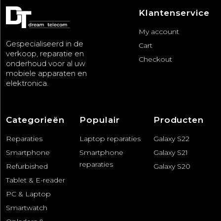
Klantenservice
My account
Gespecialiseerd in de
Cart
verkoop, reparatie en
Checkout
onderhoud voor al uw
mobiele apparaten en
elektronica.
Categorieën
Populair
Producten
Reparaties
Laptop reparaties
Galaxy S22
Smartphone
Smartphone
Galaxy S21
reparaties
Refurbished
Galaxy S20
Tablet & E-reader
PC & Laptop
Smartwatch