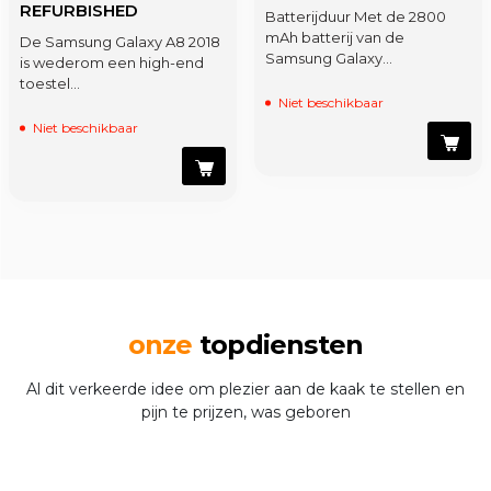
REFURBISHED
Batterijduur Met de 2800
mAh batterij van de
De Samsung Galaxy A8 2018
Samsung Galaxy…
is wederom een high-end
toestel…
Niet beschikbaar
Niet beschikbaar
onze
topdiensten
Al dit verkeerde idee om plezier aan de kaak te stellen en
pijn te prijzen, was geboren