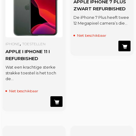
APPLE IPHONE 7 PLUS
ZWART REFURBISHED
De iPhone 7 Plus heeft twee
12 Megapixel camera’s die…
Niet beschikbaar
,
IPHONE
TOESTELLEN
APPLE I IPHONE 11 I
REFURBISHED
Wat een krachtige sterke
strakke toestel is het toch
de…
Niet beschikbaar