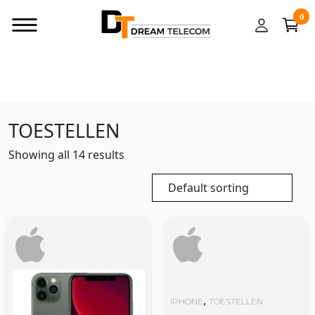
0
TOESTELLEN
Showing all 14 results
,
IPHONE
TOESTELLEN